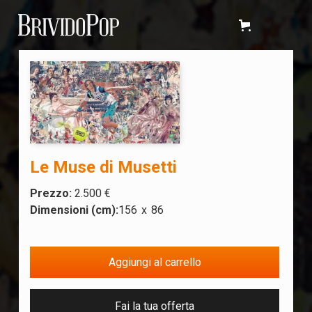
Le Muse di Musetti
Prezzo:
2.500 €
Dimensioni (cm):
156
x
86
Fai la tua offerta