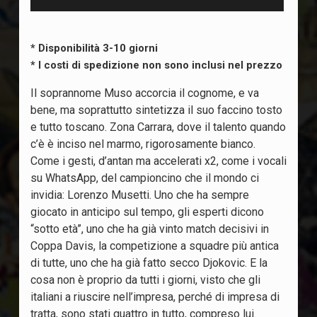
* Disponibilità 3-10 giorni
* I costi di spedizione non sono inclusi nel prezzo
Il soprannome Muso accorcia il cognome, e va
bene, ma soprattutto sintetizza il suo faccino tosto
e tutto toscano. Zona Carrara, dove il talento quando
c’è è inciso nel marmo, rigorosamente bianco.
Come i gesti, d’antan ma accelerati x2, come i vocali
su WhatsApp, del campioncino che il mondo ci
invidia: Lorenzo Musetti. Uno che ha sempre
giocato in anticipo sul tempo, gli esperti dicono
“sotto età”, uno che ha già vinto match decisivi in
Coppa Davis, la competizione a squadre più antica
di tutte, uno che ha già fatto secco Djokovic. E la
cosa non è proprio da tutti i giorni, visto che gli
italiani a riuscire nell’impresa, perché di impresa di
tratta, sono stati quattro in tutto, compreso lui.