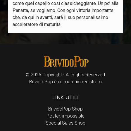
come quel capello così classicheggiante. Un po’ alla
Panatta, se vogliamo. Con ogni vittoria importante
che, da qui in avanti, sarà il suo personalissimo
acceleratore di maturità.
© 2026 Copyright - All Rights Reserved
Brivido Pop è un marchio registrato
LINK UTILI
BrividoPop Shop
Poster: impossible
Special Sales Shop