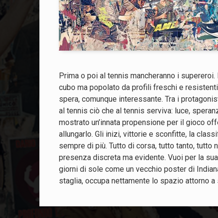
Prima o poi al tennis mancheranno i supereroi. 
cubo ma popolato da profili freschi e resistenti
spera, comunque interessante. Tra i protagonist
al tennis ciò che al tennis serviva: luce, spera
mostrato un’innata propensione per il gioco offe
allungarlo. Gli inizi, vittorie e sconfitte, la cl
sempre di più. Tutto di corsa, tutto tanto, tut
presenza discreta ma evidente. Vuoi per la sua a
giorni di sole come un vecchio poster di Indiana
staglia, occupa nettamente lo spazio attorno a 