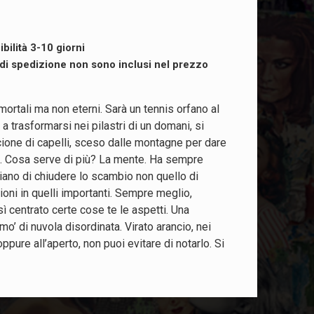
ibilità 3-10 giorni
i di spedizione non sono inclusi nel prezzo
ortali ma non eterni. Sarà un tennis orfano al
a trasformarsi nei pilastri di un domani, si
cione di capelli, sceso dalle montagne per dare
nis. Cosa serve di più? La mente. Ha sempre
piano di chiudere lo scambio non quello di
azioni in quelli importanti. Sempre meglio,
ì centrato certe cose te le aspetti. Una
o’ di nuvola disordinata. Virato arancio, nei
pure all’aperto, non puoi evitare di notarlo. Si