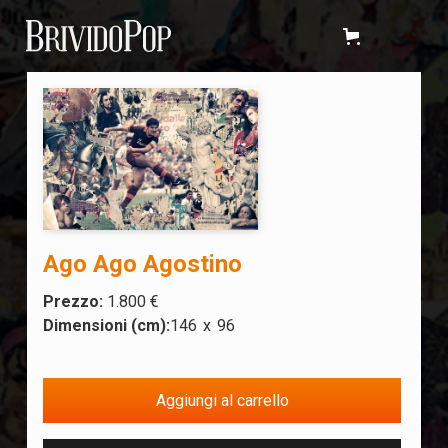
Ago Ago Agostino
Prezzo:
1.800 €
Dimensioni (cm):
146
x
96