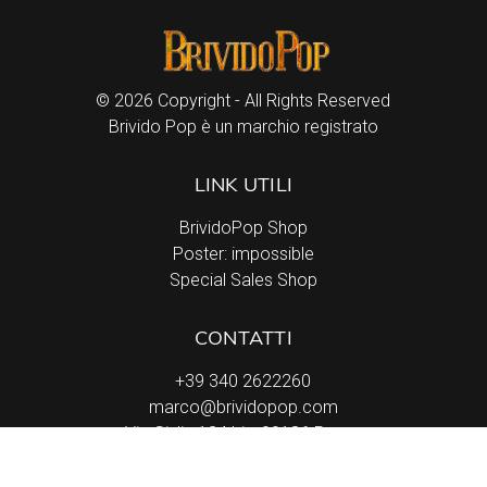
© 2026 Copyright - All Rights Reserved
Brivido Pop è un marchio registrato
LINK UTILI
BrividoPop Shop
Poster: impossible
Special Sales Shop
CONTATTI
+39 340 2622260
marco@brividopop.com
Via Giulia 134 bis, 00186 Roma