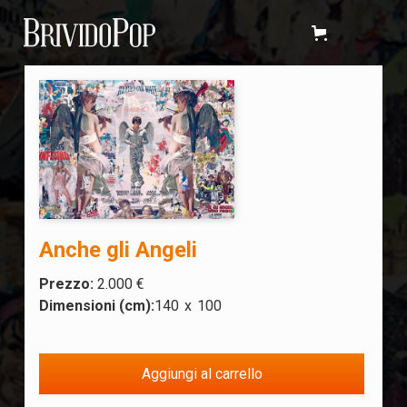
Anche gli Angeli
Prezzo:
2.000 €
Dimensioni (cm):
140
x
100