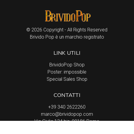
© 2026 Copyright - All Rights Reserved
Brivido Pop è un marchio registrato
LINK UTILI
BrividoPop Shop
Poster: impossible
Special Sales Shop
CONTATTI
+39 340 2622260
marco@brividopop.com
Via Giulia 134 bis, 00186 Roma