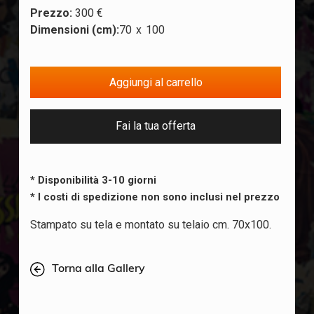
Prezzo:
300 €
Dimensioni (cm):
70
x
100
Fai la tua offerta
* Disponibilità 3-10 giorni
* I costi di spedizione non sono inclusi nel prezzo
Stampato su tela e montato su telaio cm. 70x100.
Torna alla Gallery