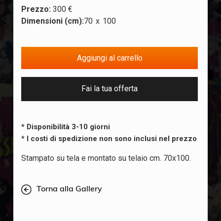
Prezzo:
300 €
Dimensioni (cm):
70
x
100
Fai la tua offerta
* Disponibilità 3-10 giorni
* I costi di spedizione non sono inclusi nel prezzo
Stampato su tela e montato su telaio cm. 70x100.
Torna alla Gallery