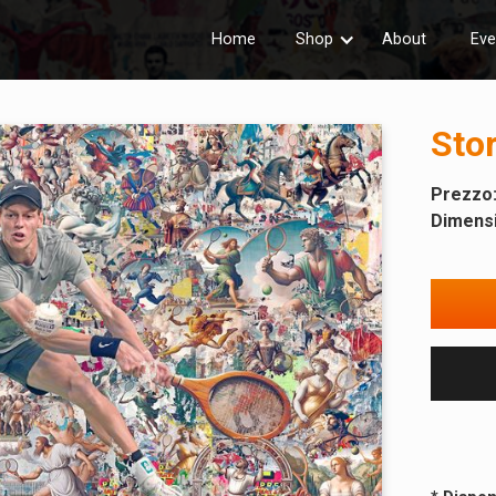
Home
Shop
About
Eve
Sto
Prezzo
Dimensi