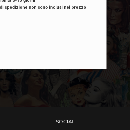
ibilità 3-10 giorni
i di spedizione non sono inclusi nel prezzo
SOCIAL