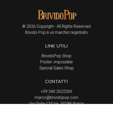
© 2026 Copyright - All Rights Reserved
Brivido Pop è un marchio registrato
LINK UTILI
BrividoPop Shop
Poster: impossible
Special Sales Shop
CONTATTI
+39 340 2622260
marco@brividopop.com
Via Giulia 134 bis, 00186 Roma