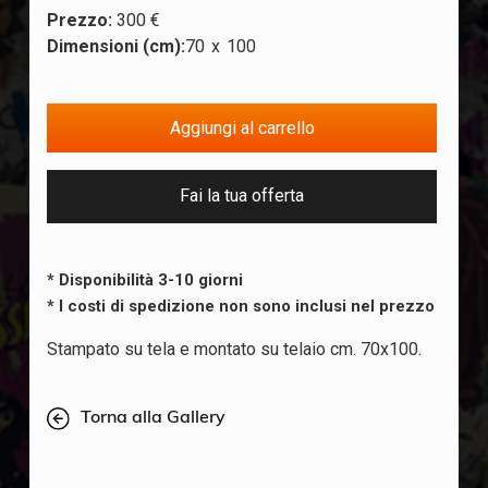
Prezzo:
300 €
Dimensioni (cm):
70
x
100
Fai la tua offerta
* Disponibilità 3-10 giorni
* I costi di spedizione non sono inclusi nel prezzo
Stampato su tela e montato su telaio cm. 70x100.
Torna alla Gallery