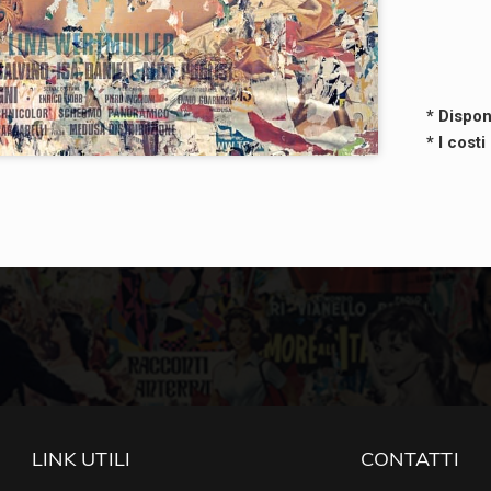
* Dispon
* I cost
LINK UTILI
CONTATTI