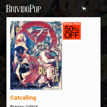
Catcalling
Prezzo:
2.000 €