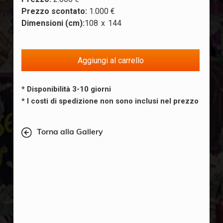
Prezzo scontato:
1.000 €
Dimensioni (cm):
108
x
144
* Disponibilità 3-10 giorni
* I costi di spedizione non sono inclusi nel prezzo
Torna alla Gallery