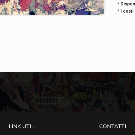
* Dispon
* I cost
LINK UTILI
CONTATTI