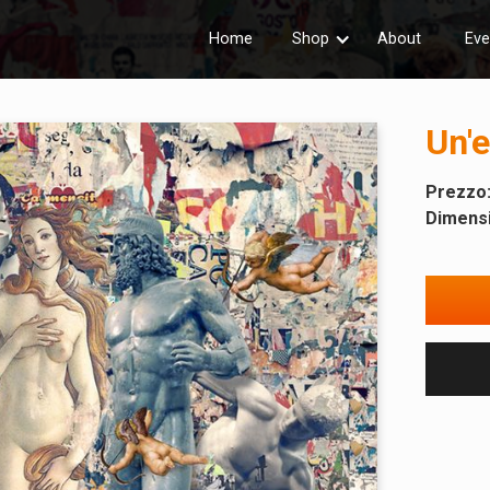
Home
Shop
About
Eve
Un'e
Prezzo
Dimensi