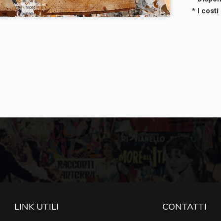
* I cost
LINK UTILI
CONTATTI